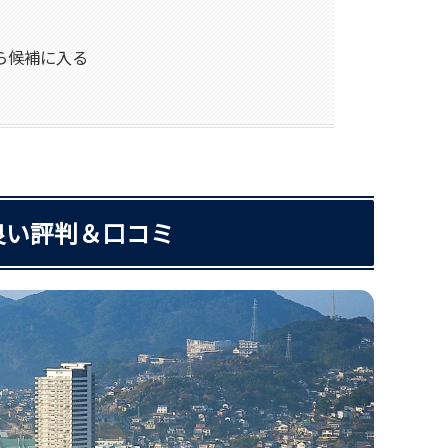
視なら候補に入る
店の良い評判＆口コミ