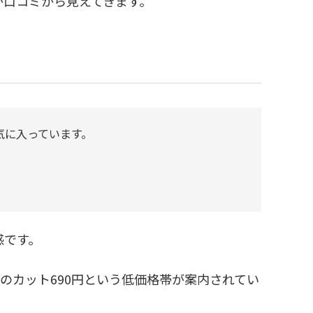
が口コミから見えてきます。
気に入っています。
感です。
のカット690円という低価格帯が案内されてい