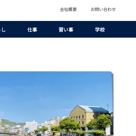
会社概要
お問い合わせ
らし
仕事
習い事
学校
判＆口コミ｜安さ重視で選ぶ前に強みと注意点を把握！