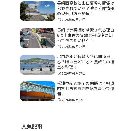
長崎西高校と出口夏希の関係は
公表されている？噂と公開情報
の見分け方を整理！
2026年07月08日
長崎で辻菜摘が検索される理由
6つ｜事件の経緯と報道後に知
っておきたい視点！
2026年07月07日
出口夏希と長崎大学は関係あ
る？噂の出どころと長崎との接
点を整理！
2026年07月07日
松浦亜紀と諫早の関係は？報道
内容と検索意図を落ち着いて整
理！
2026年07月07日
人気記事