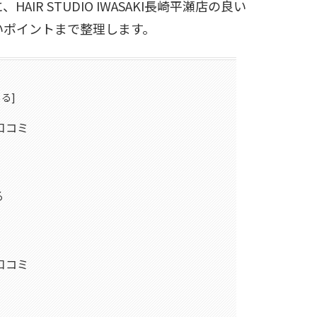
R STUDIO IWASAKI長崎平瀬店の良い
いポイントまで整理します。
＆口コミ
る
＆口コミ