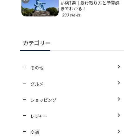
い店7選｜受け取り方と予算感
までわかる！
233 views
カテゴリー
その他
グルメ
ショッピング
レジャー
交通