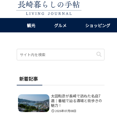
観光
グルメ
ショッピング
新着記事
太田和彦が長崎で訪ねた名店7
選｜番組で辿る酒場と街歩きの
魅力！
2026年07月08日