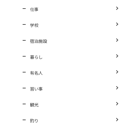
仕事
学校
宿泊施設
暮らし
有名人
習い事
観光
釣り