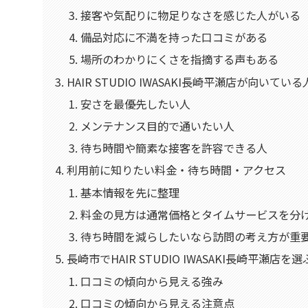
接客や気配りに物足りなさを感じた人がいる
備品対応に不満を持った口コミがある
場所のわかりにくさを指摘する声もある
HAIR STUDIO IWASAKI長崎平瀬店が向いてい
安さを最優先したい人
メンテナンス目的で通いたい人
待ち時間や簡素な接客を許容できる人
利用前に知りたい料金・待ち時間・アクセス
基本情報を先に整理
料金の見方は通常価格とタイムサービスを分
待ち時間を減らしたいなら訪問の考え方が重
長崎市でHAIR STUDIO IWASAKI長崎平瀬店を
口コミの傾向から見える強み
口コミの傾向から見える注意点