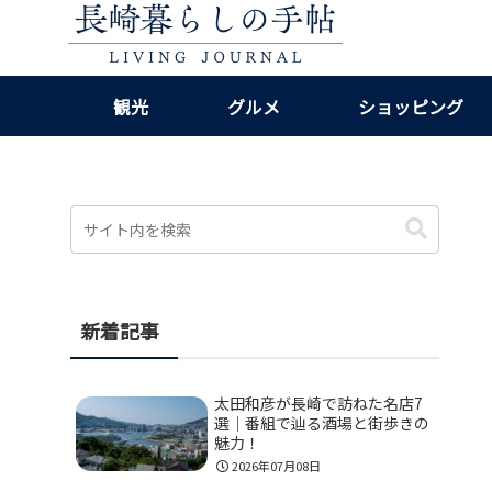
観光
グルメ
ショッピング
新着記事
太田和彦が長崎で訪ねた名店7
選｜番組で辿る酒場と街歩きの
魅力！
2026年07月08日