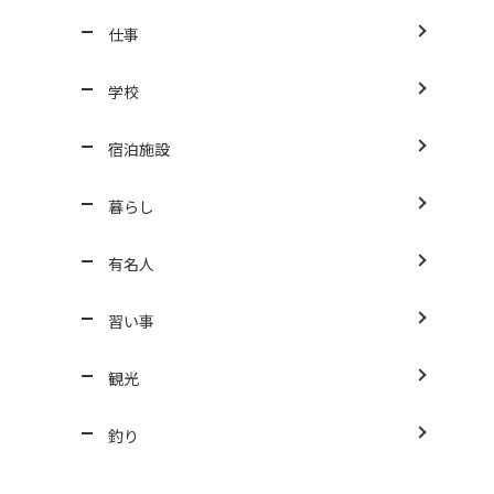
仕事
学校
宿泊施設
暮らし
有名人
習い事
観光
釣り