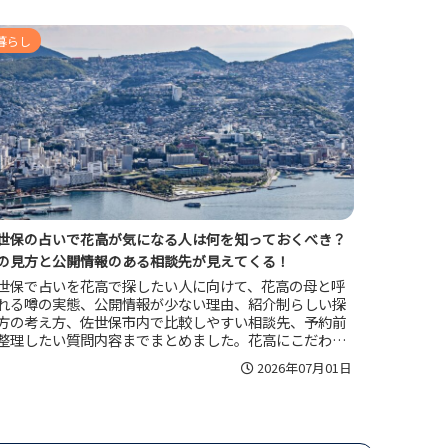
暮らし
世保の占いで花高が気になる人は何を知っておくべき？
の見方と公開情報のある相談先が見えてくる！
世保で占いを花高で探したい人に向けて、花高の母と呼
れる噂の実態、公開情報が少ない理由、紹介制らしい探
方の考え方、佐世保市内で比較しやすい相談先、予約前
整理したい質問内容までまとめました。花高にこだわり
ぎず、自分に合う占いの受け方を見極めたい人に役立つ
2026年07月01日
容です。