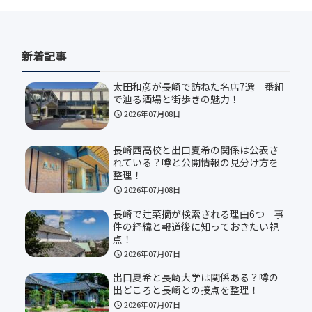
新着記事
太田和彦が長崎で訪ねた名店7選｜番組
で辿る酒場と街歩きの魅力！
2026年07月08日
長崎西高校と出口夏希の関係は公表さ
れている？噂と公開情報の見分け方を
整理！
2026年07月08日
長崎で辻菜摘が検索される理由6つ｜事
件の経緯と報道後に知っておきたい視
点！
2026年07月07日
出口夏希と長崎大学は関係ある？噂の
出どころと長崎との接点を整理！
2026年07月07日