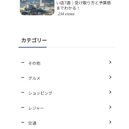
い店7選｜受け取り方と予算感
までわかる！
234 views
カテゴリー
その他
グルメ
ショッピング
レジャー
交通