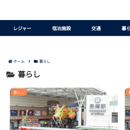
レジャー
宿泊施設
交通
暮
ホーム
暮らし
暮らし
暮らし