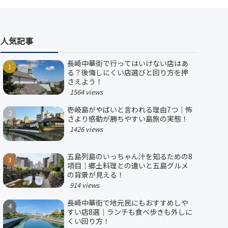
人気記事
長崎中華街で行ってはいけない店はあ
る？後悔しにくい店選びと回り方を押
さえよう！
1564 views
壱岐島がやばいと言われる理由7つ｜怖
さより感動が勝ちやすい島旅の実態！
1426 views
五島列島のいっちゃん汁を知るための8
項目｜郷土料理との違いと五島グルメ
の背景が見える！
914 views
長崎中華街で地元民にもおすすめしや
すい店8選｜ランチも食べ歩きも外しに
くい回り方！