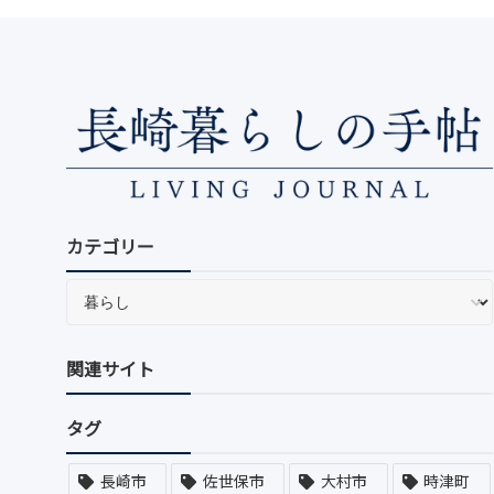
カテゴリー
関連サイト
タグ
長崎市
佐世保市
大村市
時津町