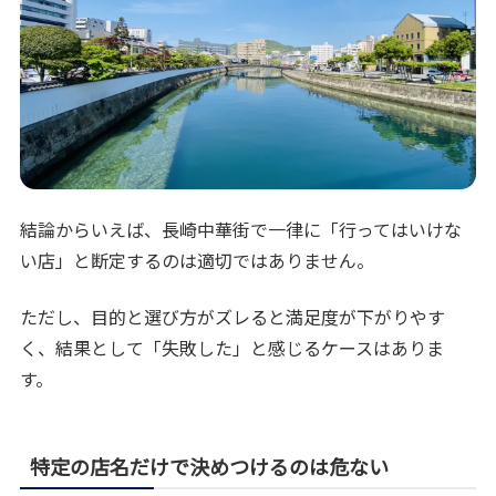
結論からいえば、長崎中華街で一律に「行ってはいけな
い店」と断定するのは適切ではありません。
ただし、目的と選び方がズレると満足度が下がりやす
く、結果として「失敗した」と感じるケースはありま
す。
特定の店名だけで決めつけるのは危ない