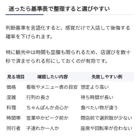
迷ったら基準表で整理すると選びやすい
判断基準を言語化すると、感覚だけで入店して後悔する
確率を下げられます。
特に観光中は時間も空腹も限られるため、店選びを数十
秒で済ませられる形にしておくのが有効です。
見る項目
確認したい内容
失敗しやすい例
価格
看板やメニュー表の目安
想定より高い
混雑
行列の長さ
待ち時間が長い
料理
ちゃんぽんか点心か
食べたい物が違う
時間帯
営業中かピーク前か
閉店前で選択肢が少ない
同行者
子連れか一人か
座席や回転率が合わない