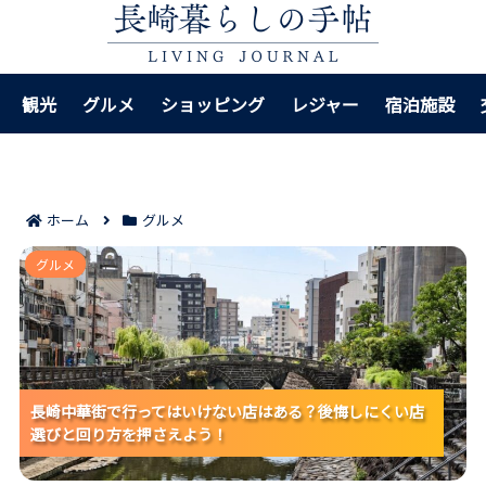
観光
グルメ
ショッピング
レジャー
宿泊施設
ホーム
グルメ
長崎中華街で行ってはいけない店はある？後悔しにくい
グルメ
店選びと回り方を押さえよう！
長崎中華街で行ってはいけない店はある？後悔しにくい店
長崎中華街で行ってはいけない店はある？後悔しにくい店
選びと回り方を押さえよう！
選びと回り方を押さえよう！