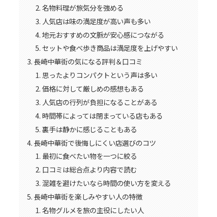
名物料理が旅気分を強める
人気店は味の満足度が高い声も多い
地元おすすめの文脈が安心感につながる
セットや食べ歩き商品は満足度を上げやすい
長崎中華街の気になる評判＆口コミ
思ったよりコンパクトという声は多い
価格に対して厳しめの感想もある
人気店の行列が負担になることがある
時間帯によっては閉まっている店もある
裏手は静かに感じることもある
長崎中華街で後悔しにくい店選びのコツ
最初に食べたい物を一つに絞る
口コミは総合点より内容で読む
混雑を避けたいなら時間の使い方を変える
長崎中華街を楽しみやすい人の特徴
名物グルメを旅の主役にしたい人