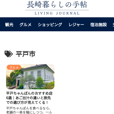
観光
グルメ
ショッピング
レジャー
宿泊施設
平戸市
グルメ
平戸ちゃんぽんのおすすめ店
6選｜あご出汁の違いと旅先
での選び方が見えてくる！
平戸ちゃんぽんを食べるなら、
老舗の一楽を軸にしつつ、一ふ