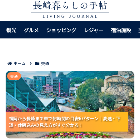
観光
グルメ
ショッピング
レジャー
宿泊施設
ホーム
交通
福岡から長崎まで車で何時間の目安6パターン｜高速・
交通
下道・休憩込みの見え方がすぐ分かる！
福岡から長崎まで車で何時間の目安6パターン｜高速・下
福岡から長崎まで車で何時間の目安6パターン｜高速・下
福岡から長崎まで車で何時間の目安6パターン｜高速・下
道・休憩込みの見え方がすぐ分かる！
道・休憩込みの見え方がすぐ分かる！
道・休憩込みの見え方がすぐ分かる！