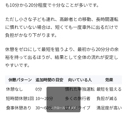
も10分から20分程度で十分なことが多いです。
ただし小さな子ども連れ、高齢者との移動、長時間運転
に慣れていない場合は、短くても一度車外に出るだけで
負担がかなり下がります。
休憩をゼロにして最短を狙うより、最初から20分分の余
裕を持って出るほうが、結果として全体の流れが安定し
やすいです。
休憩パターン
追加時間の目安
向いている人
効果
休憩なし
0分
慣れた単独運転
最短を狙える
短時間休憩1回
10〜20分
多くの旅行者
負担が減る
食事休憩あり
30〜60分
観光ドライブ
満足度が高い
スクロールできます