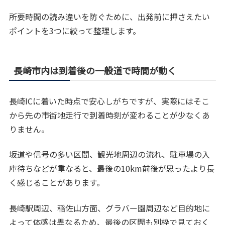
所要時間の読み違いを防ぐために、出発前に押さえたい
ポイントを3つに絞って整理します。
長崎市内は到着後の一般道で時間が動く
長崎ICに着いた時点で安心しがちですが、実際にはそこ
から先の市街地走行で到着時刻が変わることが少なくあ
りません。
坂道や信号の多い区間、観光地周辺の流れ、駐車場の入
庫待ちなどが重なると、最後の10km前後が思ったより長
く感じることがあります。
長崎駅周辺、稲佐山方面、グラバー園周辺など目的地に
よって体感は異なるため、最後の区間も別枠で見ておく