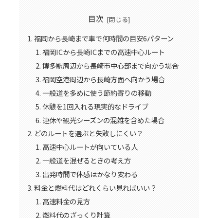
目次
福岡から長崎まで車で何時間の目安6パターン
福岡ICから長崎ICまでの高速中心ルート
博多駅周辺から長崎市中心部まで向かう場合
福岡空港周辺から長崎方面へ向かう場合
一般道を多めに使う節約寄りの移動
休憩を1回入れる現実的なドライブ
連休や観光シーズンの混雑を含めた場合
どのルートを選ぶと失敗しにくい？
高速中心ルートが向いている人
一般道を混ぜるときの考え方
出発時間で体感はかなり変わる
料金と燃料代はどれくらい見ればいい？
高速料金の見方
燃料代のざっくり計算