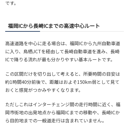
です。
福岡ICから長崎ICまでの高速中心ルート
高速道路を中心に走る場合は、福岡ICから九州自動車道
に入り、鳥栖JCTを経由して長崎自動車道を進み、長崎
ICで降りる流れが最も分かりやすい基本ルートです。
この区間だけを切り出して考えると、所要時間の目安は
約1時間40分前後で、距離はおよそ150km弱として見て
おくと感覚がつかみやすくなります。
ただしこれはインターチェンジ間の走行時間に近く、福
岡市街地の出発地点から福岡ICまでの移動や、長崎ICか
ら目的地までの一般道走行は含まれていません。