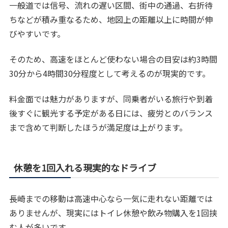
一般道では信号、流れの遅い区間、街中の通過、右折待
ちなどが積み重なるため、地図上の距離以上に時間が伸
びやすいです。
そのため、高速をほとんど使わない場合の目安は約3時間
30分から4時間30分程度として考えるのが現実的です。
料金面では魅力がありますが、同乗者がいる旅行や到着
後すぐに観光する予定がある日には、疲労とのバランス
まで含めて判断したほうが満足度は上がります。
休憩を1回入れる現実的なドライブ
長崎までの移動は高速中心なら一気に走れない距離では
ありませんが、現実にはトイレ休憩や飲み物購入を1回挟
む人が多いです。