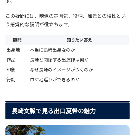
す。
この疑問には、映像の雰囲気、役柄、風景との相性とい
う感覚的な説明が役立ちます。
疑問
知りたい答え
出身地
本当に長崎出身なのか
作品
長崎と関係する出演作は何か
印象
なぜ長崎のイメージがつくのか
行動
ロケ地巡りができるのか
長崎文脈で見る出口夏希の魅力