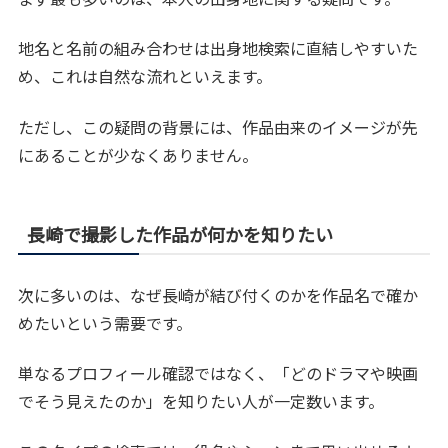
地名と名前の組み合わせは出身地検索に直結しやすいた
め、これは自然な流れといえます。
ただし、この疑問の背景には、作品由来のイメージが先
にあることが少なくありません。
長崎で撮影した作品が何かを知りたい
次に多いのは、なぜ長崎が結び付くのかを作品名で確か
めたいという需要です。
単なるプロフィール確認ではなく、「どのドラマや映画
でそう見えたのか」を知りたい人が一定数います。