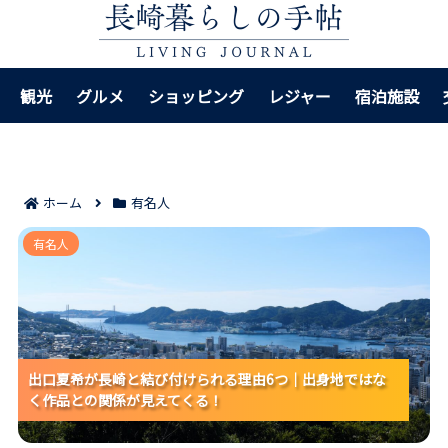
観光
グルメ
ショッピング
レジャー
宿泊施設
ホーム
有名人
出口夏希が長崎と結び付けられる理由6つ｜出身地では
有名人
なく作品との関係が見えてくる！
出口夏希が長崎と結び付けられる理由6つ｜出身地ではな
出口夏希が長崎と結び付けられる理由6つ｜出身地ではな
出口夏希が長崎と結び付けられる理由6つ｜出身地ではな
く作品との関係が見えてくる！
く作品との関係が見えてくる！
く作品との関係が見えてくる！