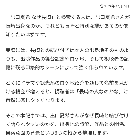
2026年07月05日
「出口夏希 なぜ長崎」と検索する人は、出口夏希さんが
長崎出身なのか、それとも長崎と特別な縁があるのかを
知りたいはずです。
実際には、長崎との結び付きは本人の出身地そのものよ
りも、出演作品の舞台設定やロケ地、そして視聴者の記
憶に残る印象的なシーンによって強く作られています。
とくにドラマや観光系のロケ地紹介を通じて名前を見か
ける機会が増えると、視聴者は「長崎の人なのかな」と
自然に感じやすくなります。
そこで本記事では、出口夏希さんがなぜ長崎と結び付け
て語られやすいのかを、出身地の誤解、作品との関係、
検索意図の背景という3つの軸から整理します。