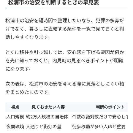
松浦市の治安を判断するときの早見表
松浦市の治安を短時間で整理したいなら、犯罪の多寡だ
けでなく、暮らしに直結する条件を一覧で見ておくと判
断しやすくなります。
とくに移住や引っ越しでは、安心感を下げる要因が何か
を先に知っておくと、内見時の見るべきポイントが明確
になります。
次の表は、松浦市の治安を考える際に見落としにくい軸
をまとめたものです。
視点
見ておきたい内容
判断のポイント
人口規模
約2万人規模の自治体
件数の絶対数だけで安心しす
夜間環境
人通りと街灯の量
徒歩移動が多い人ほど重要