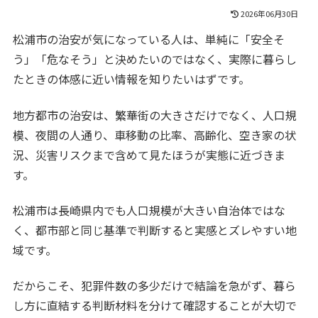
2026年06月30日
松浦市の治安が気になっている人は、単純に「安全そ
う」「危なそう」と決めたいのではなく、実際に暮らし
たときの体感に近い情報を知りたいはずです。
地方都市の治安は、繁華街の大きさだけでなく、人口規
模、夜間の人通り、車移動の比率、高齢化、空き家の状
況、災害リスクまで含めて見たほうが実態に近づきま
す。
松浦市は長崎県内でも人口規模が大きい自治体ではな
く、都市部と同じ基準で判断すると実感とズレやすい地
域です。
だからこそ、犯罪件数の多少だけで結論を急がず、暮ら
し方に直結する判断材料を分けて確認することが大切で