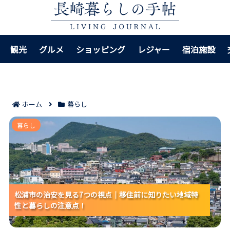
観光
グルメ
ショッピング
レジャー
宿泊施設
ホーム
暮らし
松浦市の治安を見る7つの視点｜移住前に知りたい地域
暮らし
特性と暮らしの注意点！
松浦市の治安を見る7つの視点｜移住前に知りたい地域特
松浦市の治安を見る7つの視点｜移住前に知りたい地域特
松浦市の治安を見る7つの視点｜移住前に知りたい地域特
性と暮らしの注意点！
性と暮らしの注意点！
性と暮らしの注意点！