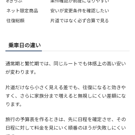
eきっぷ
条件確認が前提になりやすい
ネット限定商品
安いが変更条件を確認したい
往復総額
片道ではなく必ず合算で見る
乗車日の違い
通常期と繁忙期では、同じルートでも体感上の高い安い
が変わります。
片道だけなら小さく見える差でも、往復になると効きや
すく、さらに家族分まで増えると無視しにくい差額にな
ります。
旅行の予算表を作るときは、先に日程を確定させ、その
日程に対して料金を見にいく順番のほうが失敗しにくい