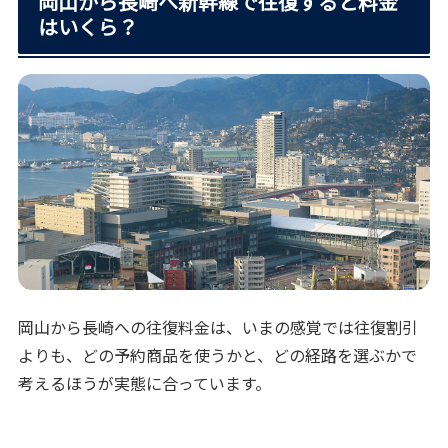
岡山から長崎へ新幹線で往復すると料金
はいくら？
岡山から長崎への往復料金は、いまの感覚では往復割引
よりも、どの予約商品を使うかと、どの経路を選ぶかで
考えるほうが実態に合っています。