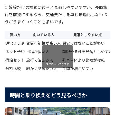
新幹線だけの検索に絞ると見逃しやすいですが、長崎旅
行を前提にするなら、交通費だけを単独最適化しないほ
うがうまくいくことも多いです。
買い方
向いている人
見落としやすい点
通常きっぷ
変更可能性が高い人
最安ではないことが多い
ネット予約
日程が固い人
期限や条件を見落としやすい
宿泊セット
旅行で泊まる人
列車単体より比較が複雑
スクロールできます
分割比較
細かく詰めたい人
手間が増えやすい
時間と乗り換えをどう見るべきか