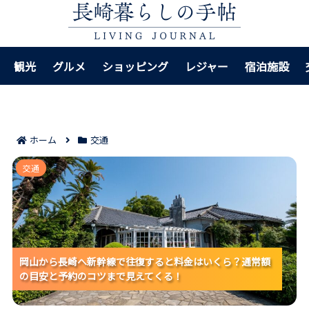
観光
グルメ
ショッピング
レジャー
宿泊施設
ホーム
交通
岡山から長崎へ新幹線で往復すると料金はいくら？通
交通
常額の目安と予約のコツまで見えてくる！
岡山から長崎へ新幹線で往復すると料金はいくら？通常額
岡山から長崎へ新幹線で往復すると料金はいくら？通常額
岡山から長崎へ新幹線で往復すると料金はいくら？通常額
の目安と予約のコツまで見えてくる！
の目安と予約のコツまで見えてくる！
の目安と予約のコツまで見えてくる！