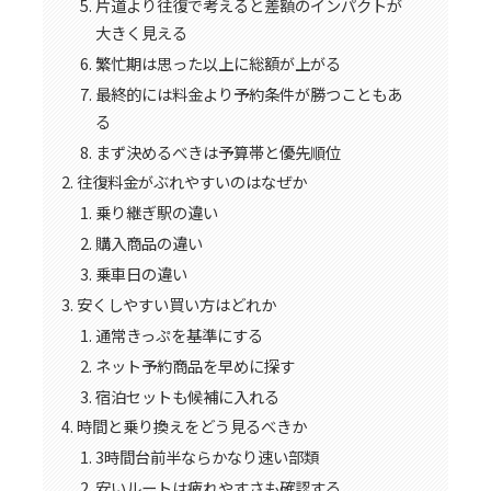
片道より往復で考えると差額のインパクトが
大きく見える
繁忙期は思った以上に総額が上がる
最終的には料金より予約条件が勝つこともあ
る
まず決めるべきは予算帯と優先順位
往復料金がぶれやすいのはなぜか
乗り継ぎ駅の違い
購入商品の違い
乗車日の違い
安くしやすい買い方はどれか
通常きっぷを基準にする
ネット予約商品を早めに探す
宿泊セットも候補に入れる
時間と乗り換えをどう見るべきか
3時間台前半ならかなり速い部類
安いルートは疲れやすさも確認する