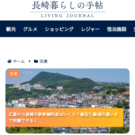
観光
グルメ
ショッピング
レジャー
宿泊施設
ホーム
交通
広島から長崎の新幹線料金はいくら？最安と最速の違
交通
いまで把握できる！
広島から長崎の新幹線料金はいくら？最安と最速の違いま
広島から長崎の新幹線料金はいくら？最安と最速の違いま
広島から長崎の新幹線料金はいくら？最安と最速の違いま
で把握できる！
で把握できる！
で把握できる！