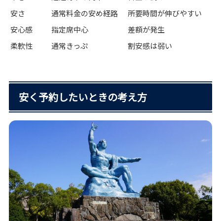
安さ
通常料金の安め経路
所要時間が伸びやすい
安心感
指定席中心
差額が発生
柔軟性
通常きっぷ
割安感は弱い
安く予約したいときの考え方