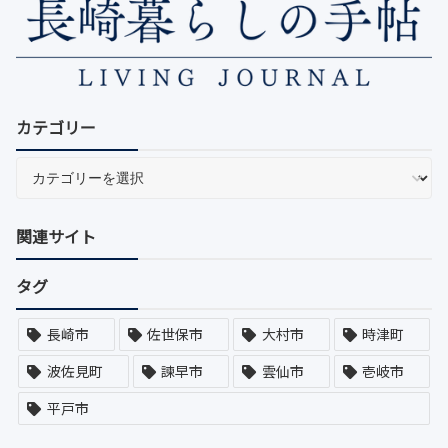
カテゴリー
関連サイト
タグ
長崎市
佐世保市
大村市
時津町
波佐見町
諫早市
雲仙市
壱岐市
平戸市