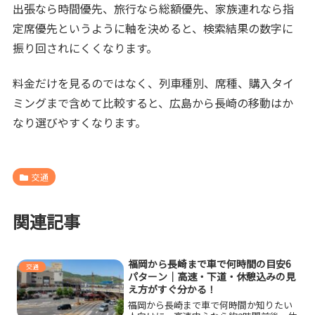
出張なら時間優先、旅行なら総額優先、家族連れなら指
定席優先というように軸を決めると、検索結果の数字に
振り回されにくくなります。
料金だけを見るのではなく、列車種別、席種、購入タイ
ミングまで含めて比較すると、広島から長崎の移動はか
なり選びやすくなります。
交通
関連記事
福岡から長崎まで車で何時間の目安6
交通
パターン｜高速・下道・休憩込みの見
え方がすぐ分かる！
福岡から長崎まで車で何時間か知りたい