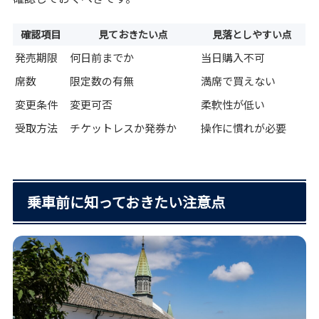
確認項目
見ておきたい点
見落としやすい点
発売期限
何日前までか
当日購入不可
席数
限定数の有無
満席で買えない
変更条件
変更可否
柔軟性が低い
受取方法
チケットレスか発券か
操作に慣れが必要
乗車前に知っておきたい注意点