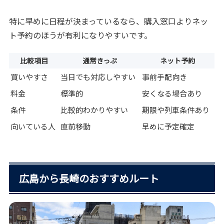
特に早めに日程が決まっているなら、購入窓口よりネッ
ト予約のほうが有利になりやすいです。
比較項目
通常きっぷ
ネット予約
買いやすさ
当日でも対応しやすい
事前手配向き
料金
標準的
安くなる場合あり
条件
比較的わかりやすい
期限や列車条件あり
向いている人
直前移動
早めに予定確定
広島から長崎のおすすめルート