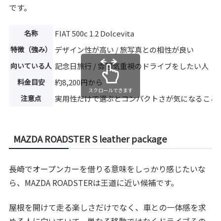
です。
名称
FIAT 500c 1.2 Dolcevita
特徴（強み）
デザイン性が高い / 旅写真との相性が良い
向いている人
記念日旅行 / 雰囲気重視のドライブをしたい人
料金目安
約8,200円から
スクロールできます
注意点
実用性だけで選ぶとコンパクトさが気になること
MAZDA ROADSTER S leather package
長崎でオープンカーを借りる意味をしっかり感じたいな
ら、MAZDA ROADSTERは王道に近い候補です。
屋根を開けて走る楽しさだけでなく、車との一体感を求