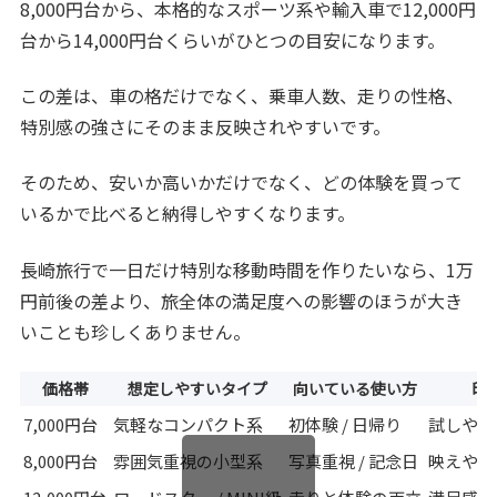
8,000円台から、本格的なスポーツ系や輸入車で12,000円
台から14,000円台くらいがひとつの目安になります。
この差は、車の格だけでなく、乗車人数、走りの性格、
特別感の強さにそのまま反映されやすいです。
そのため、安いか高いかだけでなく、どの体験を買って
いるかで比べると納得しやすくなります。
長崎旅行で一日だけ特別な移動時間を作りたいなら、1万
円前後の差より、旅全体の満足度への影響のほうが大き
いことも珍しくありません。
価格帯
想定しやすいタイプ
向いている使い方
印
7,000円台
気軽なコンパクト系
初体験 / 日帰り
試しやす
8,000円台
雰囲気重視の小型系
写真重視 / 記念日
映えやす