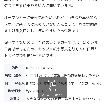
張りすぎずに乗りたい人に向いています。
オープンカーに乗ってみたいけれど、いきなり本格的な
スポーツ系までは求めていない人にとって、旅の雰囲気
を上げる入口として使いやすい立ち位置です。
派手すぎないのに、普通のレンタカーでは出しにくい非
日常感があるため、カップル旅や写真を残したい日帰り
ドライブでも選びやすいです。
名称
Renault TWINGO
特徴（強み）
小回りしやすい / 気軽に開放感を味わいやすい
向いている人
街なか走行が多い人 / 初めてオープンカーを借り
料金目安
約7,200円から
スクロールできます
注意点
大きな荷物が多い旅行には不向きになりやすい