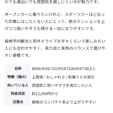
かでも海沿いでも雰囲気を崩しにくいのが魅力です。
オープンカーに乗りたいけれど、スポーツカーほど尖っ
た印象にはしたくない人にとって、旅のテンションを上
げつつ扱いやすさも残せる一台になりやすいです。
長崎市内観光と郊外ドライブを半々くらいで楽しみたい
人にも合わせやすく、見た目と実用のバランスで選びや
すい車種です。
名称
BMW MINI COOPER CONVERTIBLE C
特徴（強み）
上質感 / おしゃれさ / 街乗りとの両立
向いている人
雰囲気と使いやすさを両立したい人
料金目安
約12,500円から
注意点
価格はコンパクト系より上がりやすい