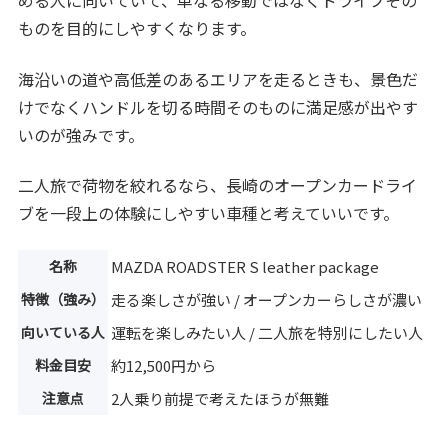
める人に向いていて、単なる移動ではなくドライブその
ものを目的にしやすくなります。
海沿いの道や高低差のあるエリアを走るときも、景色だ
けでなくハンドルを切る時間そのものに満足感が出やす
いのが強みです。
二人旅で荷物を絞れるなら、長崎のオープンカードライ
ブを一段上の体験にしやすい車種と考えていいです。
名称
MAZDA ROADSTER S leather package
特徴（強み）
走る楽しさが強い / オープンカーらしさが濃い
向いている人
運転を楽しみたい人 / 二人旅を特別にしたい人
料金目安
約12,500円から
注意点
2人乗り前提で考えたほうが無難