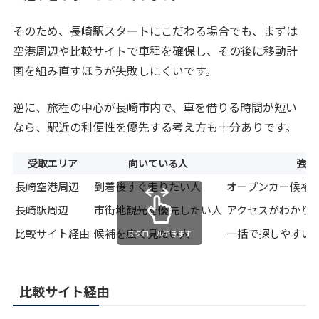
そのため、長崎駅スタートにこだわる場合でも、まずは
空港周辺や比較サイトで車種を確保し、その後に移動計
画を組み直すほうが失敗しにくいです。
逆に、旅程の中心が長崎市内で、車を借りる時間が短い
なら、駅近の利便性を優先する考え方も十分ありです。
受取エリア
向いている人
強み
長崎空港周辺
到着後すぐ走りたい人
オープンカー候補
長崎駅周辺
市街地観光を優先したい人
アクセスがわかり
比較サイト経由
候補を広く見たい人
一括で探しやすい
スクロールできます
比較サイト経由