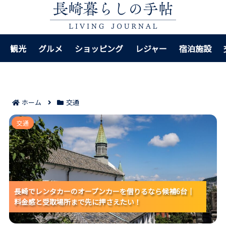
観光
グルメ
ショッピング
レジャー
宿泊施設
ホーム
交通
長崎でレンタカーのオープンカーを借りるなら候補6台
交通
｜料金感と受取場所まで先に押さえたい！
長崎でレンタカーのオープンカーを借りるなら候補6台｜
長崎でレンタカーのオープンカーを借りるなら候補6台｜
長崎でレンタカーのオープンカーを借りるなら候補6台｜
料金感と受取場所まで先に押さえたい！
料金感と受取場所まで先に押さえたい！
料金感と受取場所まで先に押さえたい！