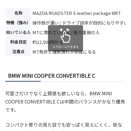
名称
MAZDA ROADSTER S leather package 6MT
特徴（強み）
操作感が濃い / ドライブ自体が目的になりやすい
向いている人
MTに慣れている人 / 走り重視の人
料金目安
約12,500円から
スクロールできます
注意点
MT免許と運転慣れが前提になる
BMW MINI COOPER CONVERTIBLE C
可愛さだけでなく上質感も欲しいなら、BMW MINI
COOPER CONVERTIBLE Cは中間のバランスがかなり優秀
です。
コンパクト寄りの見た目でも安っぽく見えにくく、街な