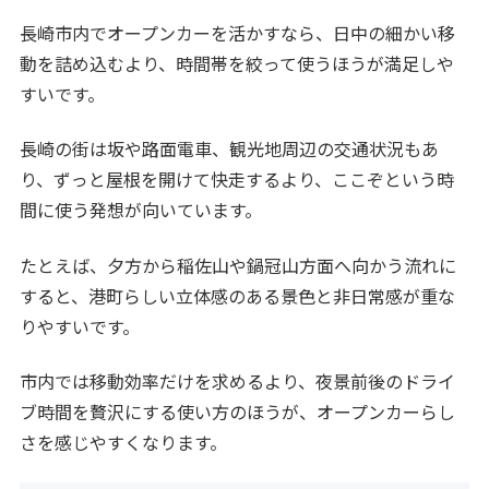
長崎市内でオープンカーを活かすなら、日中の細かい移
動を詰め込むより、時間帯を絞って使うほうが満足しや
すいです。
長崎の街は坂や路面電車、観光地周辺の交通状況もあ
り、ずっと屋根を開けて快走するより、ここぞという時
間に使う発想が向いています。
たとえば、夕方から稲佐山や鍋冠山方面へ向かう流れに
すると、港町らしい立体感のある景色と非日常感が重な
りやすいです。
市内では移動効率だけを求めるより、夜景前後のドライ
ブ時間を贅沢にする使い方のほうが、オープンカーらし
さを感じやすくなります。