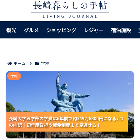
観光
グルメ
ショッピング
レジャー
宿泊施設
ホーム
学校
長崎大学医学部の学費は6年間で約349万6800円になる
学校
7つの内訳｜初年度負担や減免制度まで見通せる！
長崎大学医学部の学費は6年間で約349万6800円になる7つ
長崎大学医学部の学費は6年間で約349万6800円になる7つ
長崎大学医学部の学費は6年間で約349万6800円になる7つ
の内訳｜初年度負担や減免制度まで見通せる！
の内訳｜初年度負担や減免制度まで見通せる！
の内訳｜初年度負担や減免制度まで見通せる！