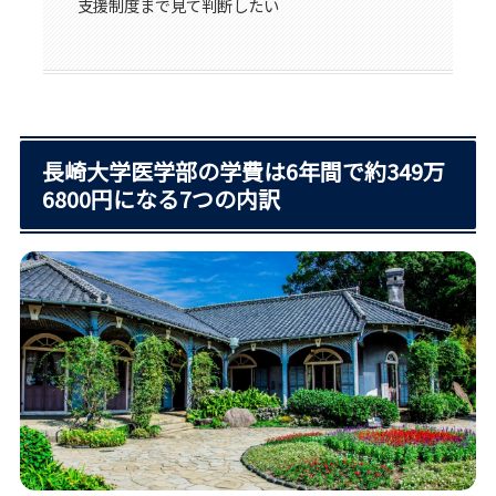
支援制度まで見て判断したい
長崎大学医学部の学費は6年間で約349万
6800円になる7つの内訳