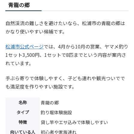
青龍の郷
自然渓流の難しさを避けたいなら、松浦市の青龍の郷は
かなり使いやすい候補です。
松浦市公式ページ
では、4月から10月の営業、ヤマメ釣り
1セット3,500円、1セットで8匹までという内容が案内さ
れています。
手ぶら寄りで体験しやすく、子ども連れや観光ついでで
も満足度を作りやすい施設です。
名称
青龍の郷
タイプ
釣り堀体験施設
特徴
貸し竿やエサ込みで体験しやすい
向いている人
初心者や家族連れ