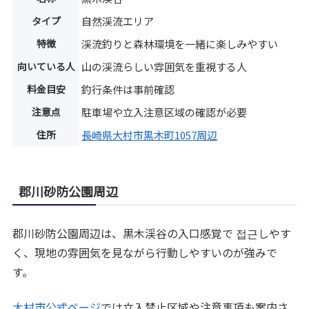
タイプ
自然渓流エリア
特徴
渓流釣りと森林環境を一緒に楽しみやすい
向いている人
山の渓流らしい雰囲気を重視する人
料金目安
釣行条件は事前確認
注意点
駐車場や立入注意区域の確認が必要
住所
長崎県大村市黒木町1057周辺
郡川砂防公園周辺
郡川砂防公園周辺は、黒木渓谷の入口感覚で 접근しやす
く、現地の雰囲気を見ながら行動しやすいのが強みで
す。
大村市公式ページ
では立入禁止区域や注意事項も案内さ