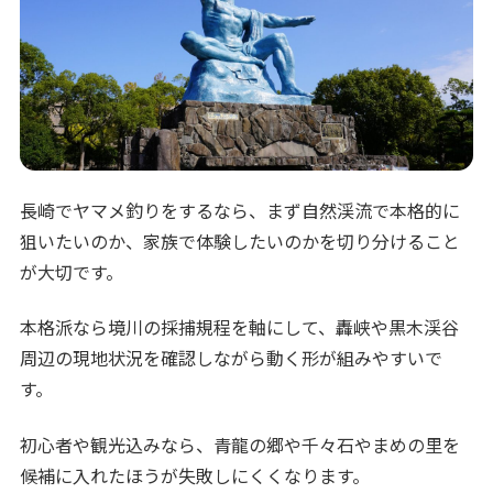
長崎でヤマメ釣りをするなら、まず自然渓流で本格的に
狙いたいのか、家族で体験したいのかを切り分けること
が大切です。
本格派なら境川の採捕規程を軸にして、轟峡や黒木渓谷
周辺の現地状況を確認しながら動く形が組みやすいで
す。
初心者や観光込みなら、青龍の郷や千々石やまめの里を
候補に入れたほうが失敗しにくくなります。