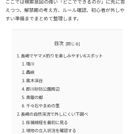
ここでは検索意図の強い「どこでできるのか」に先に答
えつつ、解禁期の考え方、ルール確認、初心者が外しや
すい準備までまとめて整理します。
目次
長崎でヤマメ釣りを楽しみやすい6スポット
境川
轟峡
黒木渓谷
郡川砂防公園周辺
青龍の郷
千々石やまめの里
長崎の自然渓流で外しにくい下調べ
採捕規程を最初に見る
現地の立入状況を確認する