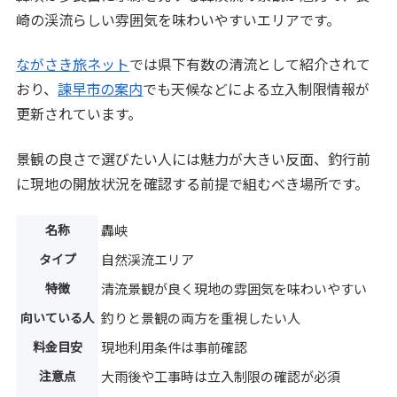
崎の渓流らしい雰囲気を味わいやすいエリアです。
ながさき旅ネット
では県下有数の清流として紹介されて
おり、
諫早市の案内
でも天候などによる立入制限情報が
更新されています。
景観の良さで選びたい人には魅力が大きい反面、釣行前
に現地の開放状況を確認する前提で組むべき場所です。
名称
轟峡
タイプ
自然渓流エリア
特徴
清流景観が良く現地の雰囲気を味わいやすい
向いている人
釣りと景観の両方を重視したい人
料金目安
現地利用条件は事前確認
注意点
大雨後や工事時は立入制限の確認が必須