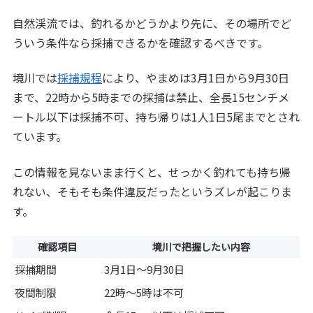
自然渓流では、釣れるかどうかより先に、その場所でど
ういう条件なら採捕できるかを確認するべきです。
境川では
採捕規程
により、やまめは3月1日から9月30日
まで、22時から5時までの採捕は禁止、全長15センチメ
ートル以下は採捕不可、持ち帰りは1人1日5尾までとされ
ています。
この情報を見ないまま行くと、せっかく釣れても持ち帰
れない、そもそも条件違反だったというズレが起こりま
す。
確認項目
境川で把握したい内容
採捕期間
3月1日～9月30日
夜間制限
22時～5時は不可