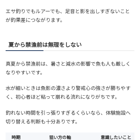
エサ釣りでもルアーでも、足音と影を出しすぎないこと
が釣果差につながります。
夏から禁漁前は無理をしない
真夏から禁漁前は、暑さと減水の影響で魚も人も厳しく
なりやすいです。
水が細いときは魚影の濃さより警戒心の強さが勝ちやす
く、初心者ほど粘って崩れる流れになりがちです。
釣れない時間を引っ張りすぎるくらいなら、体験施設へ
切り替える判断も十分ありです。
時期
狙い方の軸
意識したいこと