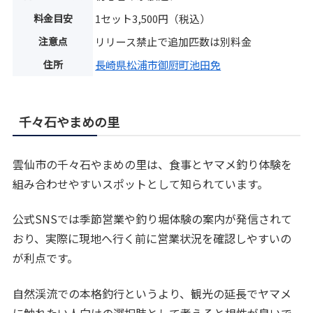
料金目安
1セット3,500円（税込）
注意点
リリース禁止で追加匹数は別料金
住所
長崎県松浦市御厨町池田免
千々石やまめの里
雲仙市の千々石やまめの里は、食事とヤマメ釣り体験を
組み合わせやすいスポットとして知られています。
公式SNSでは季節営業や釣り堀体験の案内が発信されて
おり、実際に現地へ行く前に営業状況を確認しやすいの
が利点です。
自然渓流での本格釣行というより、観光の延長でヤマメ
に触れたい人向けの選択肢として考えると相性が良いで