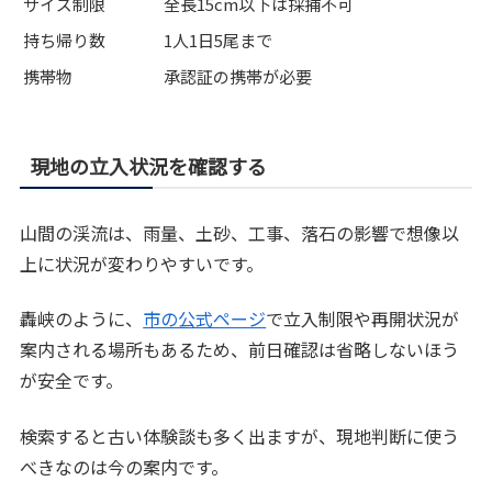
サイズ制限
全長15cm以下は採捕不可
持ち帰り数
1人1日5尾まで
携帯物
承認証の携帯が必要
現地の立入状況を確認する
山間の渓流は、雨量、土砂、工事、落石の影響で想像以
上に状況が変わりやすいです。
轟峡のように、
市の公式ページ
で立入制限や再開状況が
案内される場所もあるため、前日確認は省略しないほう
が安全です。
検索すると古い体験談も多く出ますが、現地判断に使う
べきなのは今の案内です。