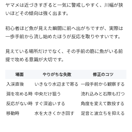
ヤマメは近づきすぎると一気に警戒しやすく、川幅が狭
いほどその傾向は強く出ます。
初心者ほど魚が見えた瞬間に前へ出がちですが、実際は
一歩手前から流し始めたほうが反応を取りやすいです。
見えている場所だけでなく、その手前の筋に魚がいる前
提で攻める意識が大切です。
場面
やりがちな失敗
修正のコツ
入渓直後
いきなり水辺まで寄る
一段手前から観察する
淵を攻める時
中央だけ狙う
流れ込みと石際も打つ
反応がない時
すぐ深追いする
角度を変えて数投する
移動時
水を大きくかき回す
足音と波立ちを抑える