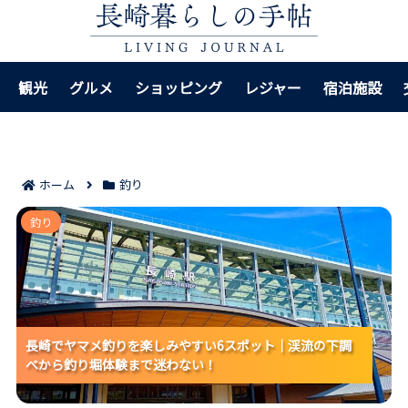
観光
グルメ
ショッピング
レジャー
宿泊施設
ホーム
釣り
長崎でヤマメ釣りを楽しみやすい6スポット｜渓流の下
釣り
調べから釣り堀体験まで迷わない！
長崎でヤマメ釣りを楽しみやすい6スポット｜渓流の下調
長崎でヤマメ釣りを楽しみやすい6スポット｜渓流の下調
長崎でヤマメ釣りを楽しみやすい6スポット｜渓流の下調
べから釣り堀体験まで迷わない！
べから釣り堀体験まで迷わない！
べから釣り堀体験まで迷わない！