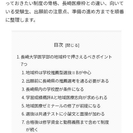
っておきたい制度の骨格、長崎医療枠との違い、向いて
いる受験生、出願前の注意点、準備の進め方までを順番
に整理します。
目次
長崎大学医学部の地域枠で押さえるべきポイント
7つ
地域枠は学校推薦型選抜ⅡBが中心
出願前に長崎県の推薦選考を通る必要がある
長崎県内の学校歴が条件になる
学習成績概評Aと地域医療志向が求められる
地域医療ゼミナールの修了が前提になる
選抜は共通テストに小論文と面接が加わる
合格後は修学資金と勤務義務まで含めて制度
が続く