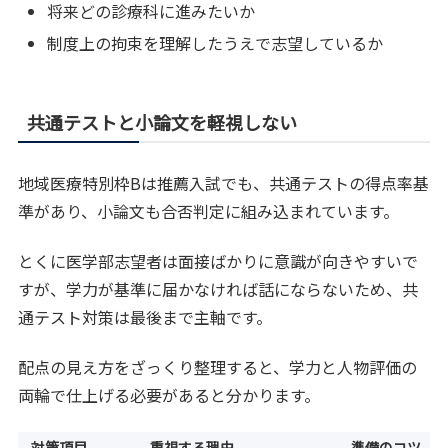
将来どの診療科に進みたいか
制度上の拘束を理解したうえで志望しているか
共通テストと小論文を軽視しない
地域医療特別枠Bは推薦入試でも、共通テストの得点率基
準があり、小論文も合否判定に組み込まれています。
とくに医学部志望者は面接ばかりに意識が向きやすいで
すが、学力が基準に届かなければ話にならないため、共
通テスト対策は最後まで主軸です。
配点の見え方をざっくり整理すると、学力と人物評価の
両輪で仕上げる必要があると分かります。
対策項目
重視する理由
準備のコツ