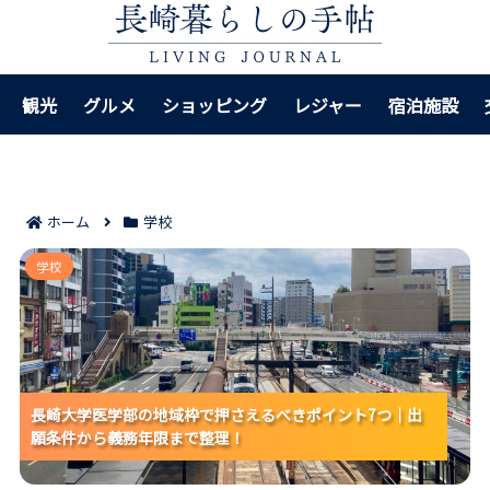
観光
グルメ
ショッピング
レジャー
宿泊施設
ホーム
学校
長崎大学医学部の地域枠で押さえるべきポイント7つ｜
学校
出願条件から義務年限まで整理！
長崎大学医学部の地域枠で押さえるべきポイント7つ｜出
長崎大学医学部の地域枠で押さえるべきポイント7つ｜出
長崎大学医学部の地域枠で押さえるべきポイント7つ｜出
願条件から義務年限まで整理！
願条件から義務年限まで整理！
願条件から義務年限まで整理！