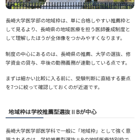
長崎大学医学部の地域枠は、単に合格しやすい推薦枠と
して見るより、長崎県の地域医療を担う医師養成制度と
して理解したほうが全体像をつかみやすくなります。
制度の中心にあるのは、長崎県の推薦、大学の選抜、修
学資金の貸与、卒後の勤務義務が連動している点です。
まずは細かい比較に入る前に、受験判断に直結する要点
を7つに絞って確認しておくのが近道です。
地域枠は学校推薦型選抜ⅡBが中心
長崎大学医学部医学科で一般に「地域枠」として強く意
識されるのは、学校推薦型選抜ⅡBの地域医療特別枠で