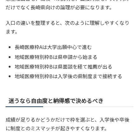
だけでなく長崎県向けの論理が必要になります。
入口の違いを整理すると、次のように理解しやすくなり
ます。
長崎医療枠Aは大学出願中心で進む
地域医療特別枠Bは県申請から始まる
地域医療特別枠Bは県面談を経て推薦が出る
地域医療特別枠Bは入学後の県制度まで接続する
迷うなら自由度と納得感で決めるべき
成績が足りるかどうかだけで枠を選ぶと、入学後や卒後
に制度とのミスマッチが起きやすくなります。